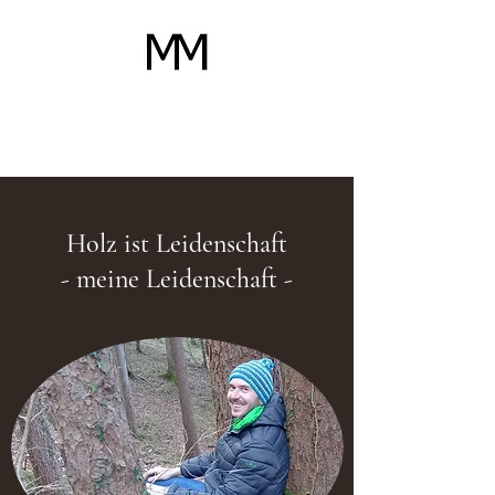
Schreinerei Michael
Mayer
Holz ist Leidenschaft
- meine Leidenschaft -