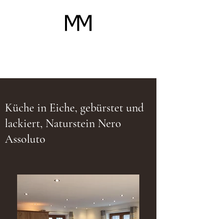
Schreinerei Michael
Mayer
Küche in Eiche, gebürstet und
lackiert, Naturstein Nero
Assoluto